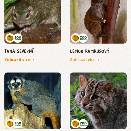
tana severní
lemur bambusový
Zobrazit více →
Zobrazit více →