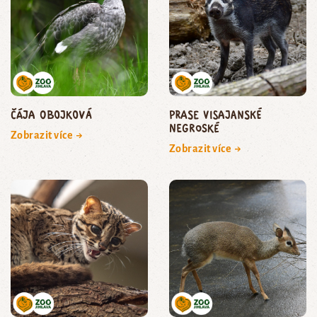
čája obojková
prase visajanské
negroské
Zobrazit více →
Zobrazit více →