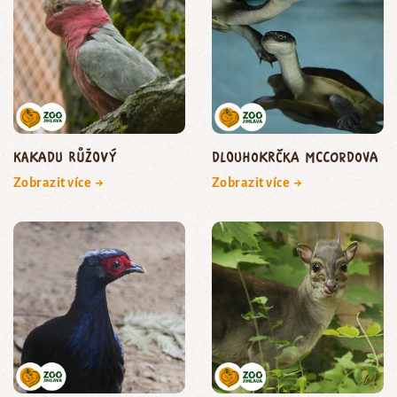
kakadu růžový
dlouhokrčka McCordova
Zobrazit více →
Zobrazit více →