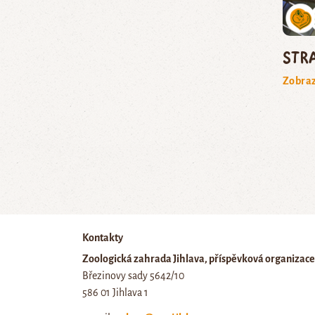
str
Zobraz
Kontakty
Zoologická zahrada Jihlava, příspěvková organizace
Březinovy sady 5642/10
586 01 Jihlava 1