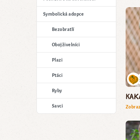
Symbolická adopce
Bezobratlí
Obojživelníci
Plazi
Ptáci
Ryby
kak
Savci
Zobraz