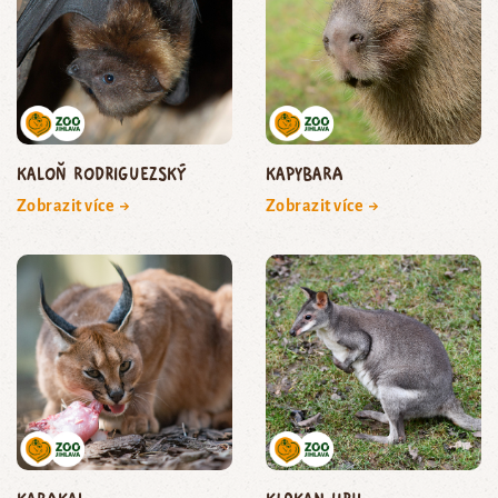
kaloň rodriguezský
kapybara
Zobrazit více →
Zobrazit více →