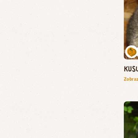
kusu
Zobraz